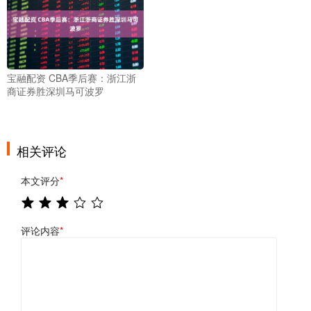
宝融配资 CBA季后赛：浙江浙
商证券胜深圳马可波罗
相关评论
本文评分
*
评论内容
*