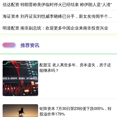
信达配资 特朗普称美伊临时停火已经结束 称伊朗人是“人渣”
海证资本 刘丹证实刘恺威李晓峰已分手，新女友传闻半个月前已真相大白！
明道配资 南非副总统：欢迎更多中国企业来南非投资兴业
推荐资讯
配股宝 老人离世多年、房本遗失，房子还
能继承吗？
钜阵资本 7月30日荣23转债下跌005%，转
股溢价率179%