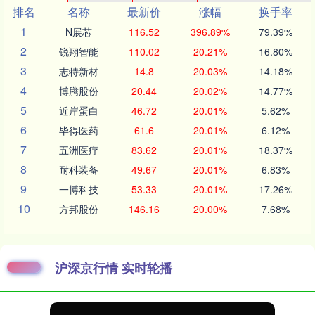
排名
名称
最新价
涨幅
换手率
1
N展芯
116.52
396.89%
79.39%
2
锐翔智能
110.02
20.21%
16.80%
3
志特新材
14.8
20.03%
14.18%
4
博腾股份
20.44
20.02%
14.77%
5
近岸蛋白
46.72
20.01%
5.62%
6
毕得医药
61.6
20.01%
6.12%
7
五洲医疗
83.62
20.01%
18.37%
8
耐科装备
49.67
20.01%
6.83%
9
一博科技
53.33
20.01%
17.26%
10
方邦股份
146.16
20.00%
7.68%
沪深京行情 实时轮播