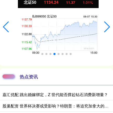
北证50
1134.24
11.37
1.01%
热点资讯
嘉汇优配 跳出婚嫁绑定，Z 世代能否撑起钻石消费新增量？
股巢配资 世界杯决赛或受影响？特朗普：将追究加拿大的责任