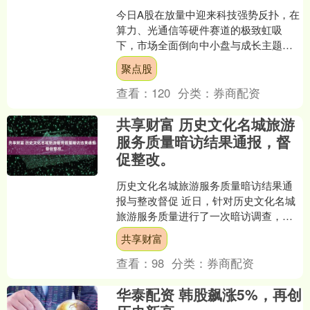
今日A股在放量中迎来科技强势反扑，在
算力、光通信等硬件赛道的极致虹吸
下，市场全面倒向中小盘与成长主题，
大盘价值与红利滞后，盘面上看，电子
聚点股
与通信硬件链条领涨，元件....
查看：
120
分类：
券商配资
共享财富 历史文化名城旅游
服务质量暗访结果通报，督
促整改。
历史文化名城旅游服务质量暗访结果通
报与整改督促 近日，针对历史文化名城
旅游服务质量进行了一次暗访调查，目
的在于深入了解旅游服务质量现状，发
共享财富
现问题并提出整改建议。....
查看：
98
分类：
券商配资
华泰配资 韩股飙涨5%，再创