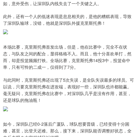
如，意外受伤，让深圳队内线失去了一个关键之人。
此外，还有一个人的低迷表现是息息相关的，是他的糟糕表现，导致
了深圳队输球，没错，他就是深圳队外援克里斯托弗！
本场比赛，克里斯托弗首发出场，但是，他在比赛中，完全不在状
态，与队友之间的配合，显得格格不入。而且，他十分喜欢单打，然
而，却是投篮频频打铁。全场比赛，克里斯托弗14投3中，投篮命中
率，只有可怜的二成一，仅得到了7分。
与此同时，克里斯托弗还出现了5次失误，是全队失误最多的球员。可
以说，只要克里斯托弗在进攻端，表现好一些，深圳队也许都能赢。
毫无疑问，克里斯托弗在比赛中，对深圳队几乎是没有作用，甚至，
还是球队的拖油瓶！
如今，深圳队已经0-2落后广厦队，球队想要晋级，已经变得十分困
难，甚至，比登天还难。那么，接下来，深圳队能否调整好状态，全