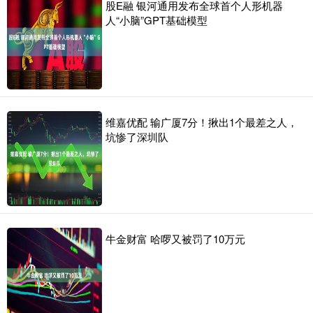
股E融 银河通用发布全球首个人形机器
人“小脑”GPT基础模型
维嘉优配 输广厦7分！揪出1个最差之人，
坑惨了深圳队
牛金财富 哈啰又被罚了10万元