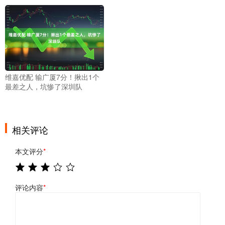
维嘉优配 输广厦7分！揪出1个
最差之人，坑惨了深圳队
相关评论
本文评分
*
评论内容
*