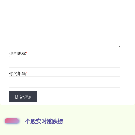
你的昵称
*
你的邮箱
*
提交评论
个股实时涨跌榜