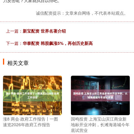
力反击呢？大家就拭目以待吧。
诚信配资提示：文章来自网络，不代表本站观点。
上一篇：
新宝配资 世界名著介绍
下一篇：
华泰配资 韩股飙涨5%，再创历史新高
相关文章
涨8 两会·政府工作报告丨一图
国鸣投资 上海宝山滨江商业新
速览2026年政府工作报告
地标开业冲刺，长滩海港城今年
底试营业