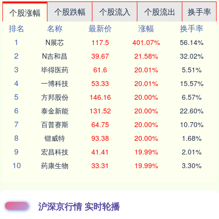
个股跌幅
个股流入
个股流出
换手率
个股涨幅
排名
名称
最新价
涨幅
换手率
1
N展芯
117.5
401.07%
56.14%
2
N吉和昌
39.67
21.58%
32.02%
3
毕得医药
61.6
20.01%
5.51%
4
一博科技
53.33
20.01%
15.57%
5
方邦股份
146.16
20.00%
6.57%
6
泰金新能
131.52
20.00%
22.60%
7
百普赛斯
64.75
20.00%
10.70%
8
锴威特
93.38
20.00%
1.68%
9
宏昌科技
41.41
19.99%
2.01%
10
药康生物
33.31
19.99%
3.30%
沪深京行情 实时轮播