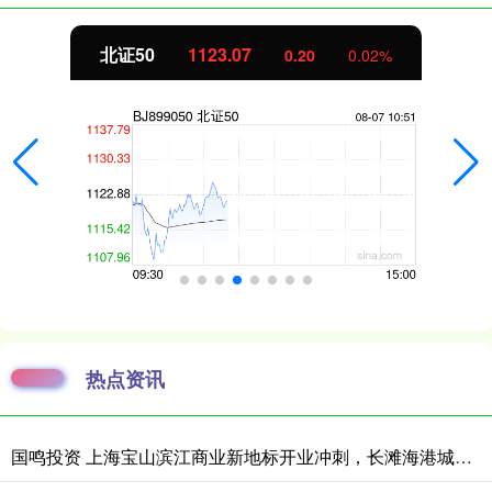
北证50
1123.07
0.20
0.02%
热点资讯
国鸣投资 上海宝山滨江商业新地标开业冲刺，长滩海港城今年底试营业