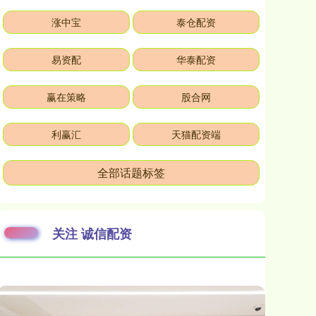
涨中宝
泰仓配资
易资配
华泰配资
赢在策略
股合网
利赢汇
天猫配资端
全部话题标签
关注 诚信配资