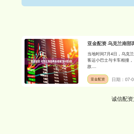
亚金配资 乌克兰南部两
当地时间7月4日，乌克
客运小巴士与卡车相撞，
故....
日期：07-0
亚金配资
诚信配资