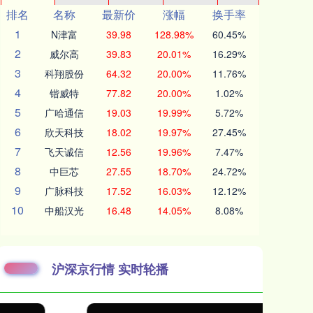
排名
名称
最新价
涨幅
换手率
1
N津富
39.98
128.98%
60.45%
2
威尔高
39.83
20.01%
16.29%
3
科翔股份
64.32
20.00%
11.76%
4
锴威特
77.82
20.00%
1.02%
5
广哈通信
19.03
19.99%
5.72%
6
欣天科技
18.02
19.97%
27.45%
7
飞天诚信
12.56
19.96%
7.47%
8
中巨芯
27.55
18.70%
24.72%
9
广脉科技
17.52
16.03%
12.12%
10
中船汉光
16.48
14.05%
8.08%
沪深京行情 实时轮播