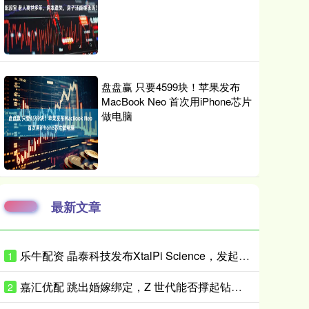
盘盘赢 只要4599块！苹果发布
MacBook Neo 首次用iPhone芯片
做电脑
最新文章
乐牛配资 晶泰科技发布XtalPi Science，发起“科学智能开放生态联盟”
1
嘉汇优配 跳出婚嫁绑定，Z 世代能否撑起钻石消费新增量？
2