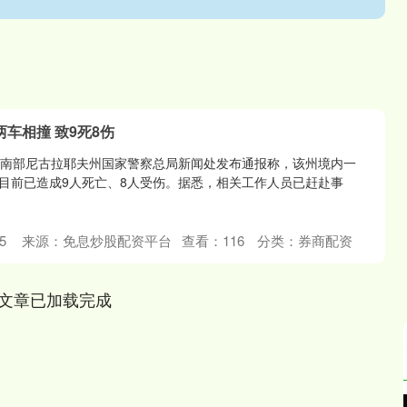
车相撞 致9死8伤
兰南部尼古拉耶夫州国家警察总局新闻处发布通报称，该州境内一
目前已造成9人死亡、8人受伤。据悉，相关工作人员已赶赴事
5
来源：免息炒股配资平台
查看：
116
分类：
券商配资
文章已加载完成