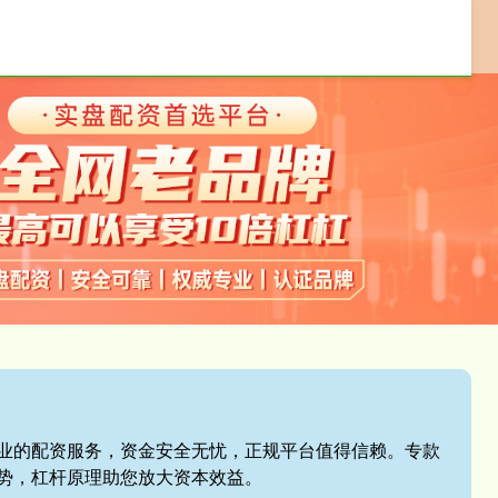
配资交易软件
配资平台开户
券商配资
,专业的配资服务，资金安全无忧，正规平台值得信赖。专款
势，杠杆原理助您放大资本效益。