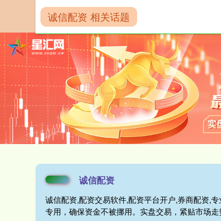
诚信配资 相关话题
首页
诚信配资
诚信配资
诚信配资,配资交易软件,配资平台开户,券商配资
专用，确保资金不被挪用。实盘交易，紧贴市场走