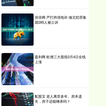
倍倍网 严打跨境电诈 缅北犯罪集
团285人被公诉
盈利网 欧洲三大股指3月4日全线
上涨
配股宝 老人离世多年、房本遗
失，房子还能继承吗？