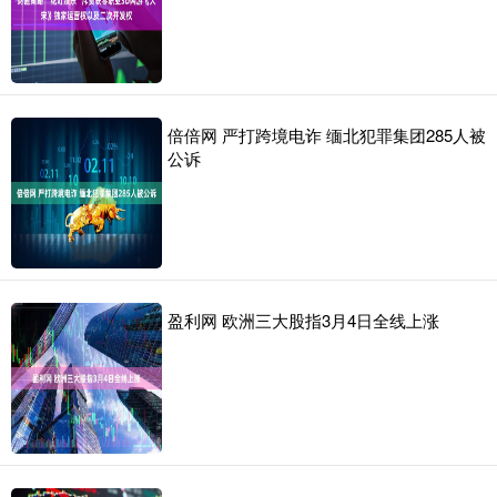
倍倍网 严打跨境电诈 缅北犯罪集团285人被
公诉
盈利网 欧洲三大股指3月4日全线上涨