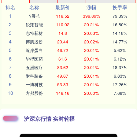
排名
名称
最新价
涨幅
换手率
1
N展芯
116.52
396.89%
79.39%
2
锐翔智能
110.02
20.21%
16.80%
3
志特新材
14.8
20.03%
14.18%
4
博腾股份
20.44
20.02%
14.77%
5
近岸蛋白
46.72
20.01%
5.62%
6
毕得医药
61.6
20.01%
6.12%
7
五洲医疗
83.62
20.01%
18.37%
8
耐科装备
49.67
20.01%
6.83%
9
一博科技
53.33
20.01%
17.26%
10
方邦股份
146.16
20.00%
7.68%
沪深京行情 实时轮播