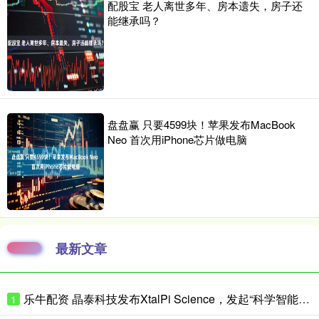
配股宝 老人离世多年、房本遗失，房子还
能继承吗？
盘盘赢 只要4599块！苹果发布MacBook
Neo 首次用iPhone芯片做电脑
最新文章
乐牛配资 晶泰科技发布XtalPi Science，发起“科学智能开放生态联盟”
1