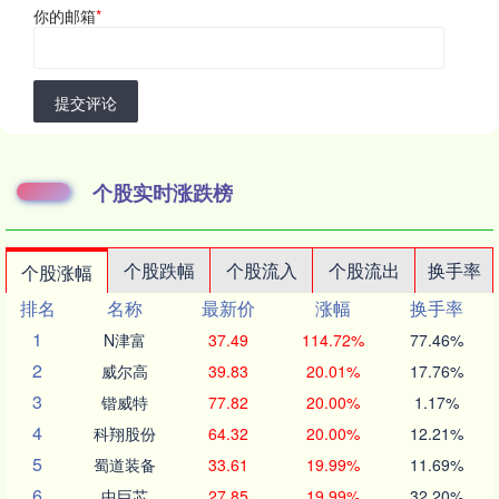
你的邮箱
*
提交评论
个股实时涨跌榜
个股跌幅
个股流入
个股流出
换手率
个股涨幅
排名
名称
最新价
涨幅
换手率
1
N津富
37.49
114.72%
77.46%
2
威尔高
39.83
20.01%
17.76%
3
锴威特
77.82
20.00%
1.17%
4
科翔股份
64.32
20.00%
12.21%
5
蜀道装备
33.61
19.99%
11.69%
6
中巨芯
27.85
19.99%
32.20%