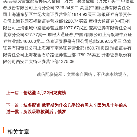
买/卖会员营业部名称买入金额（万元）卖出金额（万元）买一 中信证
券股份有限公司上海分公司2226.54买二 高盛(中国)证券有限责任公
司上海浦东新区世纪大道证券营业部1814.93买三 瑞银证券有限责任
公司上海花园石桥路证券营业部1220.74买四 摩根大通证券(中国)有
限公司上海银城中路证券营业部1077.67买五 麦高证券有限责任公司
北京分公司877.77卖一 摩根大通证券(中国)有限公司上海银城中路证
券营业部3460.00卖二 华泰证券股份有限公司总部2369.35卖三 华鑫
证券有限责任公司上海宛平南路证券营业部1880.70卖四 瑞银证券有
限责任公司上海花园石桥路证券营业部1789.76卖五 开源证券股份有
限公司西安西大街证券营业部1375.06
诚信配资提示：文章来自网络，不代表本站观点。
上一篇：
创达盈 4月22日龙虎榜
下一篇：
炫多配资 俄罗斯为什么几乎没有黑人？因为几十年前来
过一批，所以吸取教训后，俄罗
相关文章