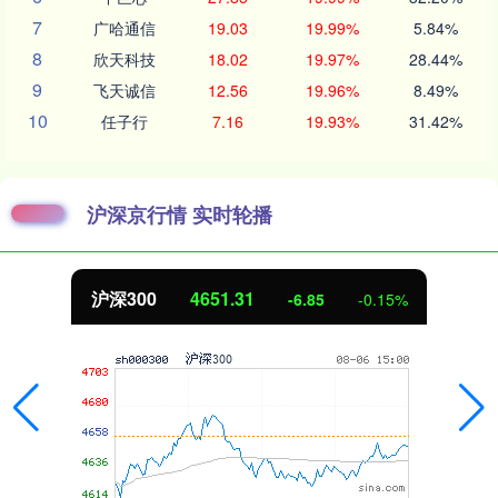
7
广哈通信
19.03
19.99%
5.84%
8
欣天科技
18.02
19.97%
28.44%
9
飞天诚信
12.56
19.96%
8.49%
10
任子行
7.16
19.93%
31.42%
沪深京行情 实时轮播
沪深300
4651.31
-6.85
-0.15%