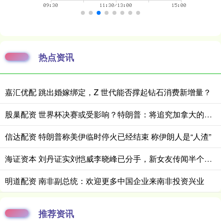
热点资讯
嘉汇优配 跳出婚嫁绑定，Z 世代能否撑起钻石消费新增量？
股巢配资 世界杯决赛或受影响？特朗普：将追究加拿大的责任
信达配资 特朗普称美伊临时停火已经结束 称伊朗人是“人渣”
海证资本 刘丹证实刘恺威李晓峰已分手，新女友传闻半个月前已真相大白！
明道配资 南非副总统：欢迎更多中国企业来南非投资兴业
推荐资讯