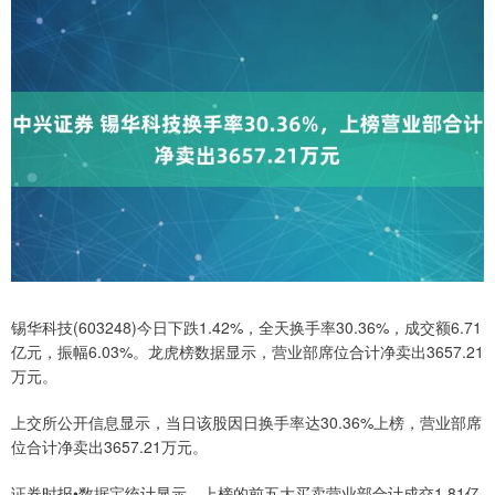
锡华科技(603248)今日下跌1.42%，全天换手率30.36%，成交额6.71
亿元，振幅6.03%。龙虎榜数据显示，营业部席位合计净卖出3657.21
万元。
上交所公开信息显示，当日该股因日换手率达30.36%上榜，营业部席
位合计净卖出3657.21万元。
证券时报•数据宝统计显示，上榜的前五大买卖营业部合计成交1.81亿