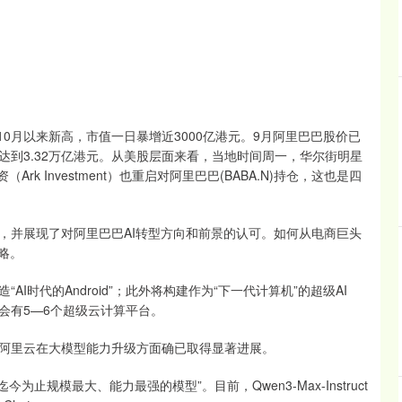
年10月以来新高，市值一日暴增近3000亿港元。9月阿里巴巴股价已
到3.32万亿港元。从美股层面来看，当地时间周一，华尔街明星
（Ark Investment）也重启对阿里巴巴(BABA.N)持仓，这也是四
，并展现了对阿里巴巴AI转型方向和前景的认可。如何从电商巨头
略。
时代的Android”；此外将构建作为“下一代计算机”的超级AI
会有5—6个超级云计算平台。
阿里云在大模型能力升级方面确已取得显著进展。
为止规模最大、能力最强的模型”。目前，Qwen3-Max-Instruct