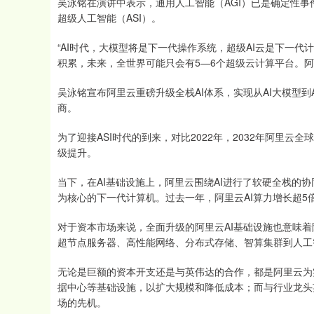
吴泳铭在演讲中表示，通用人工智能（AGI）已是确定性
超级人工智能（ASI）。
“AI时代，大模型将是下一代操作系统，超级AI云是下一代
积累，未来，全世界可能只会有5—6个超级云计算平台。
吴泳铭宣布阿里云重磅升级全栈AI体系，实现从AI大模型
商。
为了迎接ASI时代的到来，对比2022年，2032年阿里
级提升。
当下，在AI基础设施上，阿里云围绕AI进行了软硬全栈的
为核心的下一代计算机。过去一年，阿里云AI算力增长超5倍
对于资本市场来说，全面升级的阿里云AI基础设施也意味着
超节点服务器、高性能网络、分布式存储、智算集群到人工
无论是巨额的资本开支还是与英伟达的合作，都是阿里云为
据中心等基础设施，以扩大规模和降低成本；而与行业龙头
场的先机。