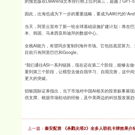
的预览版在LMArena文本排行榜上位列第三，超越了GPT-5-
因此，出海也成为下一步的重要战略，要成为AI时代的“And
当天，阿里云宣布了新一轮全球基础设施扩建计划：将在巴
本、韩国、马来西亚和迪拜的数据中心。
全栈AI能力，有望同步复制到海外市场。它包括底层算力
目前只有阿里巴巴和Google。
“我们通往ASI一系列链路，现在还在第二个阶段，能够去
要到第三个阶段，让模型去做自我学习、自我完善，这中间
更大的突破。
招银国际证券指出，当下市场对中国AI相关的投资叙事展现
供支撑。根据市场轮动的经验，及中美两边的科技股发展趋
上一篇：
秦安配资 《杀戮尖塔2》全多人联机卡牌效果介