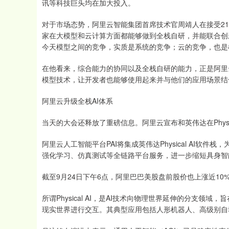
讯等科技巨头均在加大投入。
对于市场态势，阿里云智能集团首席技术官周靖人在接受2
家在大模型和云计算方面都能够做到全栈自研，并能联合创
今天模型之间的竞争，实质是系统的竞争；云的竞争，也是
在他看来，综合能力的协同以及全栈自研的能力，正是阿里
模型技术，让开发者也能够使用起来并与他们的应用场景结
阿里云升级全栈AI体系
当天的大会还释放了重磅信息。阿里云宣布和英伟达在Physi
阿里云人工智能平台PAI将集成英伟达Physical AI
强化学习、仿真测试等全链路平台服务，进一步缩短具身智
截至9月24日下午6点，阿里巴巴美股盘前股价也上涨近10
所谓Physical AI，是AI技术向物理世界延伸的分支领
现实世界进行交互。其典型应用包括人形机器人、高级别自