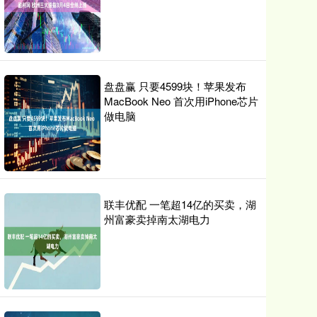
盘盘赢 只要4599块！苹果发布
MacBook Neo 首次用iPhone芯片
做电脑
联丰优配 一笔超14亿的买卖，湖
州富豪卖掉南太湖电力