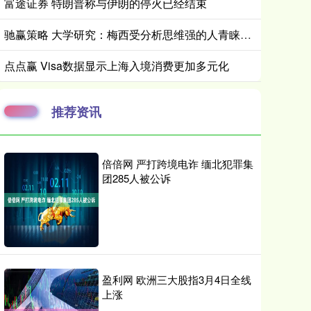
富途证券 特朗普称与伊朗的停火已经结束
驰赢策略 大学研究：梅西受分析思维强的人青睐，C罗受高自尊人群喜欢
点点赢 Visa数据显示上海入境消费更加多元化
推荐资讯
倍倍网 严打跨境电诈 缅北犯罪集
团285人被公诉
盈利网 欧洲三大股指3月4日全线
上涨