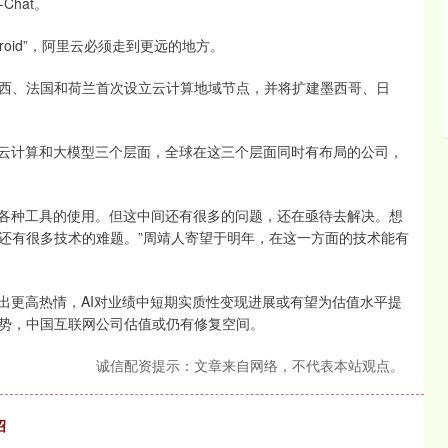
Chat。
roid”，阿里云必须走到更远的地方。
西、法国和荷兰首次设立云计算地域节点，并将扩建墨西哥、日
、云计算和大模型三个层面，全球在这三个层面同时有布局的公司，
做各种工具的使用。但这中间还有很多的问题，还在亟待去解决。想
还有很多技术的难题。”周靖人寄望于明年，在这一方面的技术能有
出更高热情，AI对业绩中短期实质性变现进展或有望为估值水平提
势，中国互联网公司估值或仍有修复空间。
诚信配资提示：文章来自网络，不代表本站观点。
绍