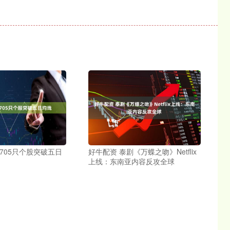
705只个股突破五日
好牛配资 泰剧《万蝶之吻》Netflix
上线：东南亚内容反攻全球