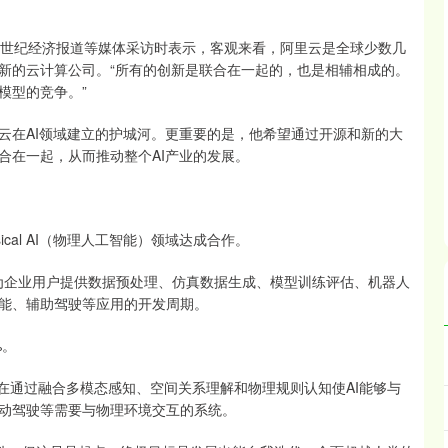
1世纪经济报道等媒体采访时表示，客观来看，阿里云是全球少数几
新的云计算公司。“所有的创新是联合在一起的，也是相辅相成的。
模型的竞争。”
云在AI领域建立的护城河。更重要的是，他希望通过开源和新的大
合在一起，从而推动整个AI产业的发展。
cal AI（物理人工智能）领域达成合作。
软件栈，为企业用户提供数据预处理、仿真数据生成、模型训练评估、机器人
能、辅助驾驶等应用的开发周期。
%。
域，旨在通过融合多模态感知、空间关系理解和物理规则认知使AI能够与
动驾驶等需要与物理环境交互的系统。