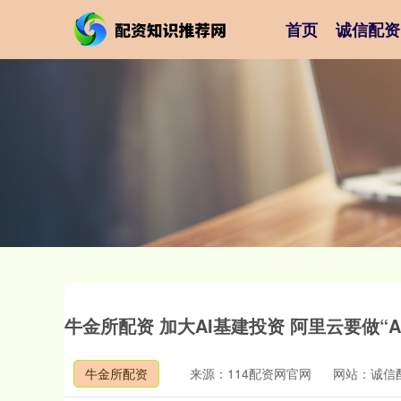
首页
诚信配资
牛金所配资 加大AI基建投资 阿里云要做“AI时
牛金所配资
来源：114配资网官网
网站：诚信