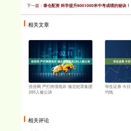
下一篇：
泰仓配资 科学提升8001000米中考成绩的秘诀！
相关文章
倍倍网 严打跨境电诈 缅北犯罪集团
华生证券 今日
285人被公诉
均线
相关评论