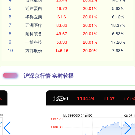
5
近岸蛋白
46.72
20.01%
5.62%
6
毕得医药
61.6
20.01%
6.12%
7
五洲医疗
83.62
20.01%
18.37%
8
耐科装备
49.67
20.01%
6.83%
9
一博科技
53.33
20.01%
17.26%
10
方邦股份
146.16
20.00%
7.68%
沪深京行情 实时轮播
北证50
1134.24
11.37
1.01%