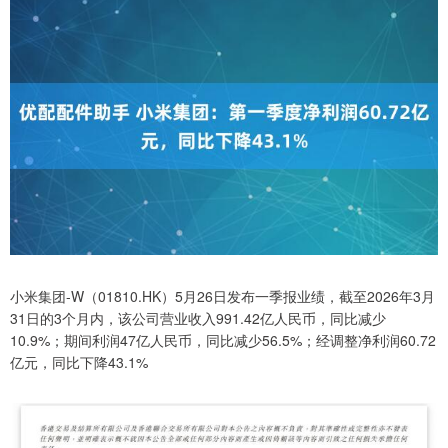
小米集团-W（01810.HK）5月26日发布一季报业绩，截至2026年3月
31日的3个月内，该公司营业收入991.42亿人民币，同比减少
10.9%；期间利润47亿人民币，同比减少56.5%；经调整净利润60.72
亿元，同比下降43.1%