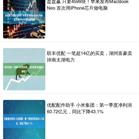
盘盘赢 只要4599块！苹果发布MacBook
Neo 首次用iPhone芯片做电脑
联丰优配 一笔超14亿的买卖，湖州富豪卖
掉南太湖电力
优配配件助手 小米集团：第一季度净利润
60.72亿元，同比下降43.1%