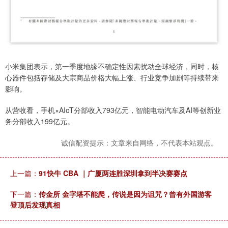
小米集团表示，第一季度地缘不确定性因素扰动全球经济，同时，核
心器件包括存储及大宗商品价格大幅上涨、行业竞争加剧等持续带来
影响。
从营收看，手机×AIoT分部收入793亿元，智能电动汽车及AI等创新业
务分部收入199亿元。
诚信配资提示：文章来自网络，不代表本站观点。
上一篇：
91快牛 CBA ｜广厦两连胜深圳拿到半决赛赛点
下一篇：
传金所 金字塔不能爬，传说是因为诅咒？曾有外国游客
登顶后发现真相