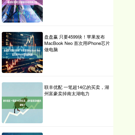
盘盘赢 只要4599块！苹果发布
MacBook Neo 首次用iPhone芯片
做电脑
联丰优配 一笔超14亿的买卖，湖
州富豪卖掉南太湖电力