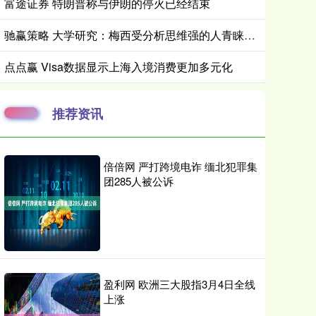
富途证券 特朗普称与伊朗的停火已经结束
驰赢策略 大学研究：梅西受分析思维强的人青睐，C罗受高自尊人群喜欢
点点赢 Visa数据显示上海入境消费更加多元化
推荐资讯
倍倍网 严打跨境电诈 缅北犯罪集
团285人被公诉
盈利网 欧洲三大股指3月4日全线
上涨