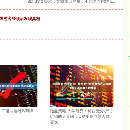
诚信配资提示：文章来自网络，不代表本站观点。
外国游客登顶后发现真相
A ｜广厦两连胜深圳拿
驰赢策略 大学研究：梅西受分析思
维强的人青睐，C罗受高自尊人群
喜欢