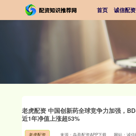
首页
诚信配资
老虎配资 中国创新药全球竞争力加强，BD+业
近1年净值上涨超53%
老虎配资
来源：犇盈配资APP下载
网站：诚信