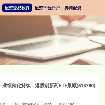
配资交易软件
配资平台开户
券商配资
绩催化持续，港股创新药ETF景顺(513780)
配资
日期：2026-06-12 05:05:27
查看：102