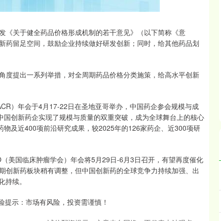
《关于健全药品价格形成机制的若干意见》（以下简称《意
新药留足空间，鼓励企业持续做好研发创新；同时，给其他药品划
度提出一系列举措，对全周期药品价格分类施策，给高水平创新
CR）年会于4月17-22日在圣地亚哥举办，中国药企参会规模与成
，中国创新药企实现了规模与质量的双重突破，成为全球舞台上的核心
药物及近400项前沿研究成果，较2025年的126家药企、近300项研
美国临床肿瘤学会）年会将5月29日-6月3日召开，有望再度催化
期创新药板块稍有调整，但中国创新药的全球竞争力持续加强、出
化持续。
。风险提示：市场有风险，投资需谨慎！