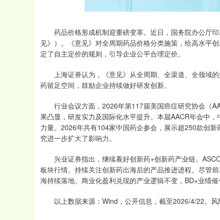
药品价格形成机制迎重磅变革。近日，国务院办公厅印发
见》）。《意见》对全周期药品价格分类施策，给高水平创
定了自主定价的规则，引导企业公平合理定价。
上海证券认为，《意见》从全周期、全渠道、全领域的角
药留足空间，鼓励企业持续做好研发创新。
行业会议方面，2026年第117届美国癌症研究协会（AA
果凸显，研发实力及国际化水平提升。本届AACR年会中
力量。2026年共有104家中国药企参会，展示超250款创新
究进一步扩大了影响力。
兴业证券指出，继续看好创新药+创新药产业链。ASCO（
板块行情。持续关注创新药出海后的产品推进进程。尽管前
海持续落地、商业化盈利兑现的产业逻辑不变，BD+业绩催
以上数据来源：Wind，公开信息，截至2026/4/22