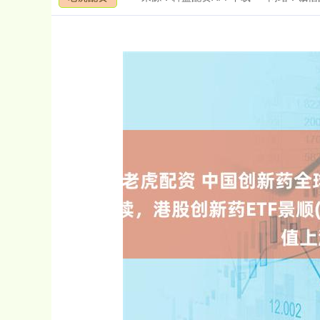
3940.04
深证成指
14311.
39.68
1.02%