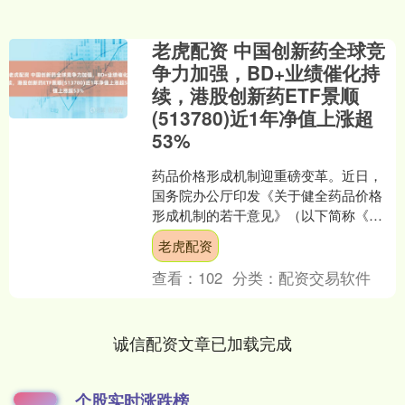
老虎配资 中国创新药全球竞
争力加强，BD+业绩催化持
续，港股创新药ETF景顺
(513780)近1年净值上涨超
53%
药品价格形成机制迎重磅变革。近日，
国务院办公厅印发《关于健全药品价格
形成机制的若干意见》（以下简称《意
见》）。《意见》对全周期药品价格分
老虎配资
类施策，给高水平创新药留....
查看：
102
分类：
配资交易软件
诚信配资文章已加载完成
个股实时涨跌榜