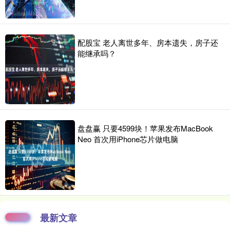
配股宝 老人离世多年、房本遗失，房子还
能继承吗？
盘盘赢 只要4599块！苹果发布MacBook
Neo 首次用iPhone芯片做电脑
最新文章