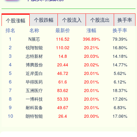
个股跌幅
个股流入
个股流出
换手率
个股涨幅
排名
名称
最新价
涨幅
换手率
1
N展芯
116.52
396.89%
79.39%
2
锐翔智能
110.02
20.21%
16.80%
3
志特新材
14.8
20.03%
14.18%
4
博腾股份
20.44
20.02%
14.77%
5
近岸蛋白
46.72
20.01%
5.62%
6
毕得医药
61.6
20.01%
6.12%
7
五洲医疗
83.62
20.01%
18.37%
8
一博科技
53.33
20.01%
17.26%
9
耐科装备
49.67
20.01%
6.83%
10
朗特智能
26.4
20.00%
17.06%