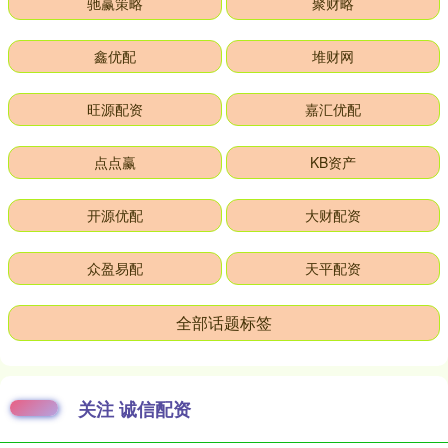
驰赢策略
聚财略
鑫优配
堆财网
旺源配资
嘉汇优配
点点赢
KB资产
开源优配
大财配资
众盈易配
天平配资
全部话题标签
关注 诚信配资