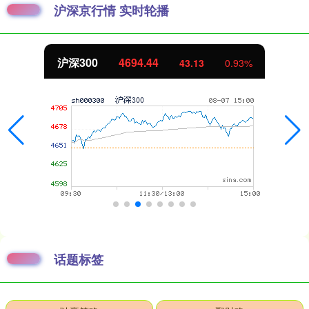
沪深京行情 实时轮播
沪深300
4694.44
43.13
0.93%
话题标签