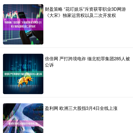
财盈策略 “花叮娱乐”斥资获零职业3D网游
《大宋》独家运营权以及二次开发权
倍倍网 严打跨境电诈 缅北犯罪集团285人被
公诉
盈利网 欧洲三大股指3月4日全线上涨