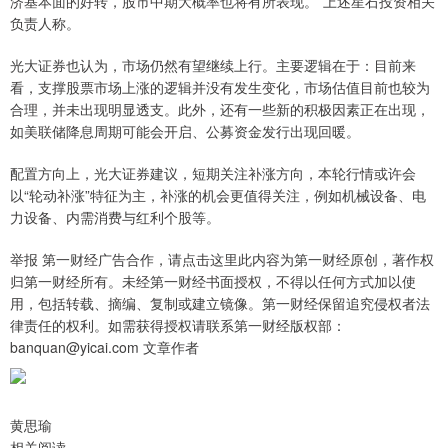
济基本面的好转，股市中期大概率也将有所表现。”上述星石投资相关
负责人称。
光大证券也认为，市场仍然有望继续上行。主要逻辑在于：目前来
看，支撑股票市场上涨的逻辑并没有发生变化，市场估值目前也较为
合理，并未出现明显透支。此外，还有一些新的积极因素正在出现，
如美联储降息周期可能会开启、公募资金发行出现回暖。
配置方向上，光大证券建议，短期关注补涨方向，本轮行情或许会
以“轮动补涨”特征为主，补涨的机会更值得关注，例如机械设备、电
力设备、内需消费与红利个股等。
举报 第一财经广告合作，请点击这里此内容为第一财经原创，著作权
归第一财经所有。未经第一财经书面授权，不得以任何方式加以使
用，包括转载、摘编、复制或建立镜像。第一财经保留追究侵权者法
律责任的权利。如需获得授权请联系第一财经版权部：
banquan@yicai.com 文章作者
黄思瑜
相关阅读