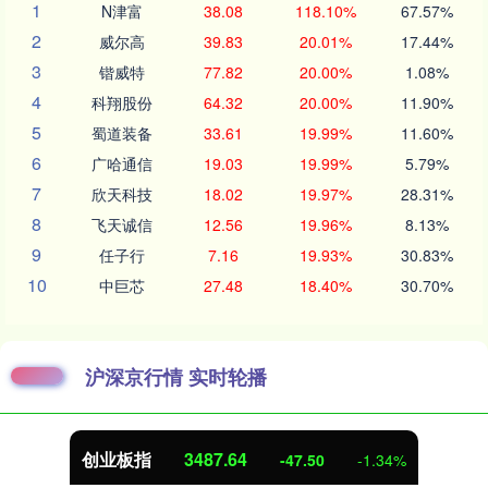
1
N津富
38.08
118.10%
67.57%
2
威尔高
39.83
20.01%
17.44%
3
锴威特
77.82
20.00%
1.08%
4
科翔股份
64.32
20.00%
11.90%
5
蜀道装备
33.61
19.99%
11.60%
6
广哈通信
19.03
19.99%
5.79%
7
欣天科技
18.02
19.97%
28.31%
8
飞天诚信
12.56
19.96%
8.13%
9
任子行
7.16
19.93%
30.83%
10
中巨芯
27.48
18.40%
30.70%
沪深京行情 实时轮播
创业板指
3487.23
-47.91
-1.36%