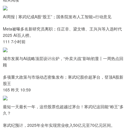
AI周报 | 寒武纪成A股“股王”；国务院发布人工智能+行动意见
Meta被曝多名新研究员离职；任正非、梁文锋、王兴兴等入选时代
2025 AI百人榜。
111 7小时前
城市发展与AI战略顶层设计出炉，“外卖大战”影响初显丨一周热点回
顾
多项重大政策与市场动态密集发布；寒武纪股价超茅台，登顶A股新
股王
165 昨天 10:59
最短一天最长一年，这些股票也超越过茅台！寒武纪这回能“称王”多
久？
寒武纪预计，2025年全年实现营业收入50亿元至70亿元区间。