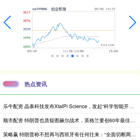
热点资讯
乐牛配资 晶泰科技发布XtalPi Science，发起“科学智能开放生态联盟”
顺市配资 特朗普也质疑图赫尔战术，英格兰要创60年最佳战绩困难重重
策略赢 特朗普称不想再与西班牙有任何往来：“全面切断两国贸易”