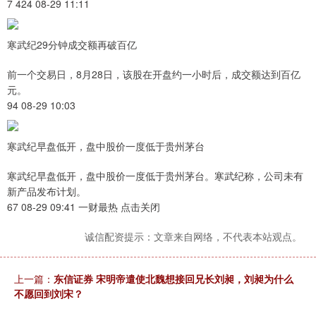
7 424 08-29 11:11
寒武纪29分钟成交额再破百亿
前一个交易日，8月28日，该股在开盘约一小时后，成交额达到百亿
元。
94 08-29 10:03
寒武纪早盘低开，盘中股价一度低于贵州茅台
寒武纪早盘低开，盘中股价一度低于贵州茅台。寒武纪称，公司未有
新产品发布计划。
67 08-29 09:41 一财最热 点击关闭
诚信配资提示：文章来自网络，不代表本站观点。
上一篇：
东信证券 宋明帝遣使北魏想接回兄长刘昶，刘昶为什么
不愿回到刘宋？