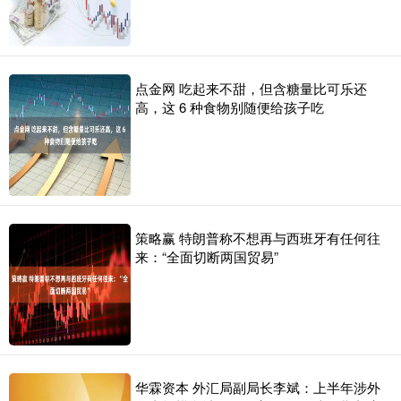
点金网 吃起来不甜，但含糖量比可乐还
高，这 6 种食物别随便给孩子吃
策略赢 特朗普称不想再与西班牙有任何往
来：“全面切断两国贸易”
华霖资本 外汇局副局长李斌：上半年涉外