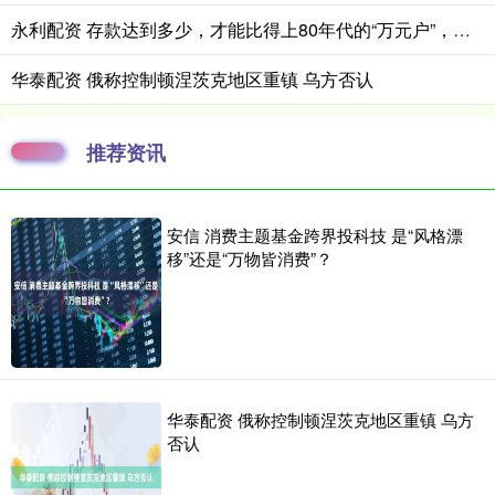
永利配资 存款达到多少，才能比得上80年代的“万元户”，你们超过了吗？
华泰配资 俄称控制顿涅茨克地区重镇 乌方否认
推荐资讯
安信 消费主题基金跨界投科技 是“风格漂
移”还是“万物皆消费”？
华泰配资 俄称控制顿涅茨克地区重镇 乌方
否认