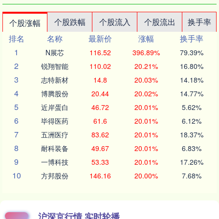
个股跌幅
个股流入
个股流出
换手率
个股涨幅
排名
名称
最新价
涨幅
换手率
1
N展芯
116.52
396.89%
79.39%
2
锐翔智能
110.02
20.21%
16.80%
3
志特新材
14.8
20.03%
14.18%
4
博腾股份
20.44
20.02%
14.77%
5
近岸蛋白
46.72
20.01%
5.62%
6
毕得医药
61.6
20.01%
6.12%
7
五洲医疗
83.62
20.01%
18.37%
8
耐科装备
49.67
20.01%
6.83%
9
一博科技
53.33
20.01%
17.26%
10
方邦股份
146.16
20.00%
7.68%
沪深京行情 实时轮播