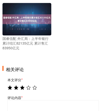
国睿信配 外汇局：上半年银行
累计结汇82135亿元 累计售汇
83950亿元
相关评论
本文评分
*
评论内容
*