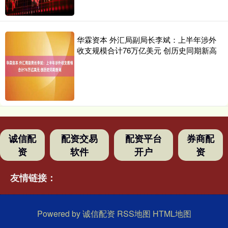
华霖资本 外汇局副局长李斌：上半年涉外
收支规模合计76万亿美元 创历史同期新高
诚信配
配资交易
配资平台
券商配
资
软件
开户
资
友情链接：
Powered by
诚信配资
RSS地图
HTML地图