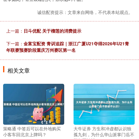
诚信配资提示：文章来自网络，不代表本站观点。
上一篇：
日斗优配 关于榴莲的消费提示
下一篇：
金富宝配资 青训追踪｜浙江广厦U21夺得2026年U21青
年联赛预赛阶段重庆万州赛区第一名
相关文章
策略通 中签后可以在外地购买
大牛证券 方生和冲虚都认识独
小客车回北京上牌吗？
孤九剑，为什么华山派掌门岳不