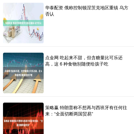
华泰配资 俄称控制顿涅茨克地区重镇 乌方
否认
点金网 吃起来不甜，但含糖量比可乐还
高，这 6 种食物别随便给孩子吃
策略赢 特朗普称不想再与西班牙有任何往
来：“全面切断两国贸易”