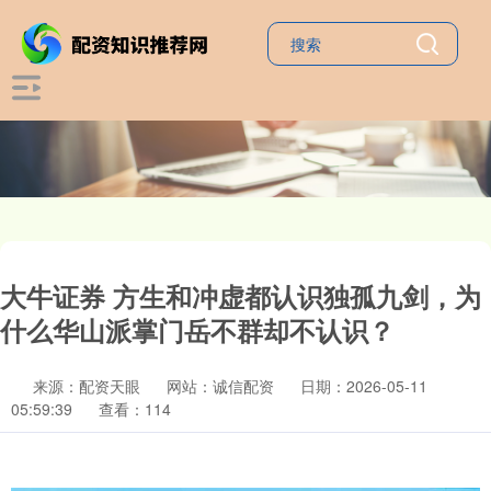
大牛证券 方生和冲虚都认识独孤九剑，为
什么华山派掌门岳不群却不认识？
来源：配资天眼
网站：诚信配资
日期：2026-05-11
05:59:39
查看：114