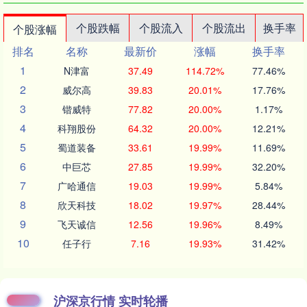
个股跌幅
个股流入
个股流出
换手率
个股涨幅
排名
名称
最新价
涨幅
换手率
1
N津富
37.49
114.72%
77.46%
2
威尔高
39.83
20.01%
17.76%
3
锴威特
77.82
20.00%
1.17%
4
科翔股份
64.32
20.00%
12.21%
5
蜀道装备
33.61
19.99%
11.69%
6
中巨芯
27.85
19.99%
32.20%
7
广哈通信
19.03
19.99%
5.84%
8
欣天科技
18.02
19.97%
28.44%
9
飞天诚信
12.56
19.96%
8.49%
10
任子行
7.16
19.93%
31.42%
沪深京行情 实时轮播