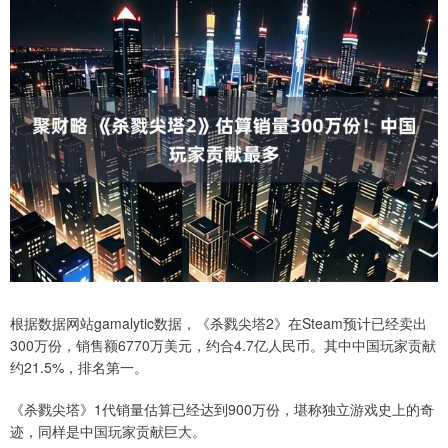
根据数据网站gamalytic数据，《杀戮尖塔2》在Steam预计已经卖出
300万份，销售额6770万美元，约合4.7亿人民币。其中中国玩家贡献
约21.5%，排名第一。
《杀戮尖塔》1代销量估算已经达到900万份，堪称独立游戏史上的奇
迹，同样是中国玩家贡献巨大。