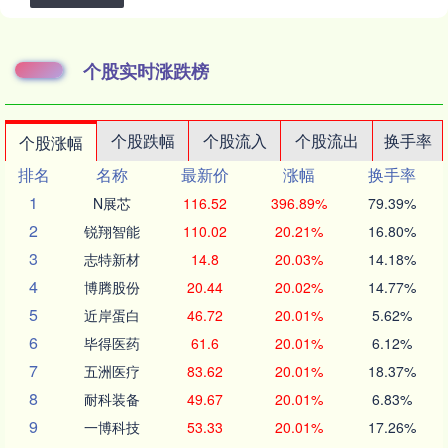
个股实时涨跌榜
个股跌幅
个股流入
个股流出
换手率
个股涨幅
排名
名称
最新价
涨幅
换手率
1
N展芯
116.52
396.89%
79.39%
2
锐翔智能
110.02
20.21%
16.80%
3
志特新材
14.8
20.03%
14.18%
4
博腾股份
20.44
20.02%
14.77%
5
近岸蛋白
46.72
20.01%
5.62%
6
毕得医药
61.6
20.01%
6.12%
7
五洲医疗
83.62
20.01%
18.37%
8
耐科装备
49.67
20.01%
6.83%
9
一博科技
53.33
20.01%
17.26%