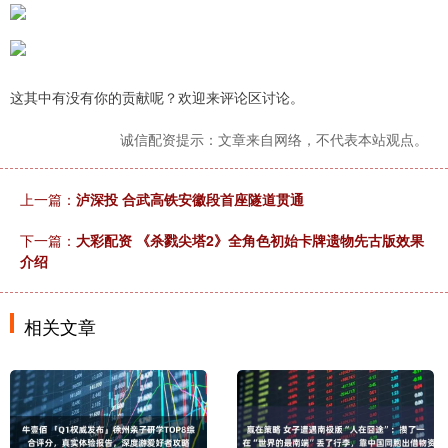
这其中有没有你的贡献呢？欢迎来评论区讨论。
诚信配资提示：文章来自网络，不代表本站观点。
上一篇：
泸深投 合武高铁安徽段首座隧道贯通
下一篇：
大彩配资 《杀戮尖塔2》全角色初始卡牌遗物先古版效果
介绍
相关文章