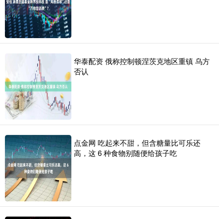
华泰配资 俄称控制顿涅茨克地区重镇 乌方
否认
点金网 吃起来不甜，但含糖量比可乐还
高，这 6 种食物别随便给孩子吃