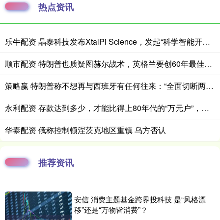
热点资讯
乐牛配资 晶泰科技发布XtalPi Science，发起“科学智能开放生态联盟”
顺市配资 特朗普也质疑图赫尔战术，英格兰要创60年最佳战绩困难重重
策略赢 特朗普称不想再与西班牙有任何往来：“全面切断两国贸易”
永利配资 存款达到多少，才能比得上80年代的“万元户”，你们超过了吗？
华泰配资 俄称控制顿涅茨克地区重镇 乌方否认
推荐资讯
安信 消费主题基金跨界投科技 是“风格漂
移”还是“万物皆消费”？