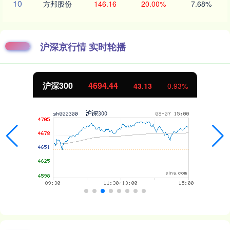
10
方邦股份
146.16
20.00%
7.68%
沪深京行情 实时轮播
北证50
1134.24
11.37
1.01%