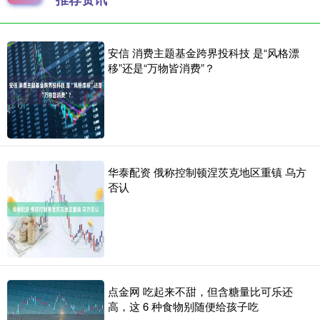
安信 消费主题基金跨界投科技 是“风格漂
移”还是“万物皆消费”？
华泰配资 俄称控制顿涅茨克地区重镇 乌方
否认
点金网 吃起来不甜，但含糖量比可乐还
高，这 6 种食物别随便给孩子吃