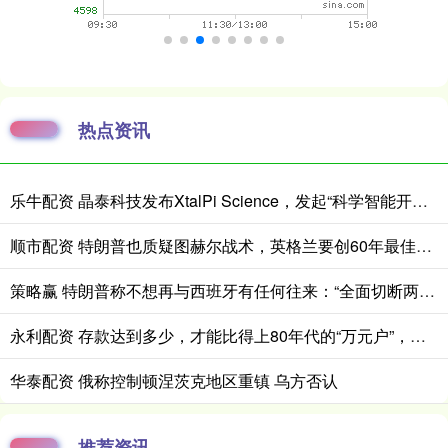
热点资讯
乐牛配资 晶泰科技发布XtalPi Science，发起“科学智能开放生态联盟”
顺市配资 特朗普也质疑图赫尔战术，英格兰要创60年最佳战绩困难重重
策略赢 特朗普称不想再与西班牙有任何往来：“全面切断两国贸易”
永利配资 存款达到多少，才能比得上80年代的“万元户”，你们超过了吗？
华泰配资 俄称控制顿涅茨克地区重镇 乌方否认
推荐资讯