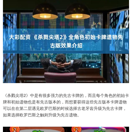
《杀戮尖塔2》中是有很多强力的先古卡牌的，而且每个角色的初始卡
牌和初始遗物也是有先古版本的，而想要获得这些先古版本卡牌遗物
可以在在第二层遇见欧罗巴斯的时候选择古老牙齿升级为先古卡牌，
如果选择欧罗巴斯之触则升级为先古遗物。