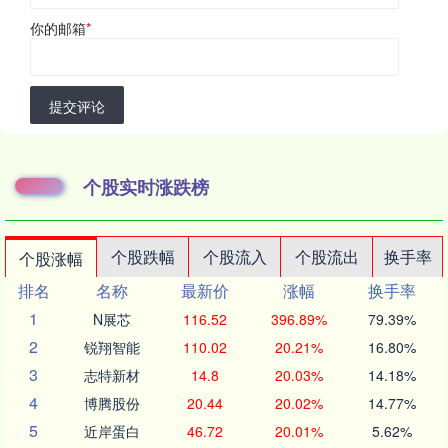
你的邮箱
*
提交评论
个股实时涨跌榜
个股跌幅
个股流入
个股流出
换手率
个股涨幅
排名
名称
最新价
涨幅
换手率
1
N展芯
116.52
396.89%
79.39%
2
锐翔智能
110.02
20.21%
16.80%
3
志特新材
14.8
20.03%
14.18%
4
博腾股份
20.44
20.02%
14.77%
5
近岸蛋白
46.72
20.01%
5.62%