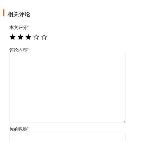
相关评论
本文评分
*
评论内容
*
你的昵称
*