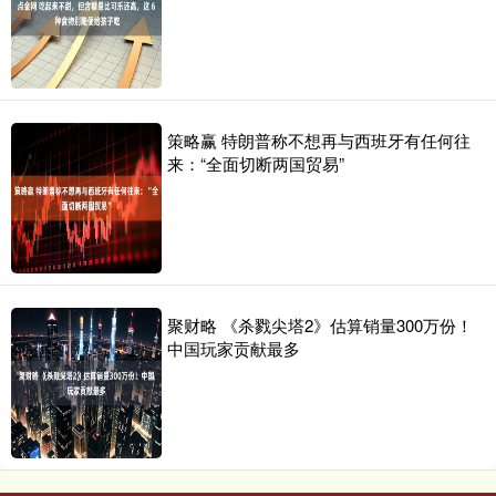
策略赢 特朗普称不想再与西班牙有任何往
来：“全面切断两国贸易”
聚财略 《杀戮尖塔2》估算销量300万份！
中国玩家贡献最多