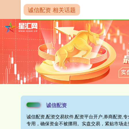
诚信配资 相关话题
首页
诚信配资
诚信配资
诚信配资,配资交易软件,配资平台开户,券商配资
专用，确保资金不被挪用。实盘交易，紧贴市场走