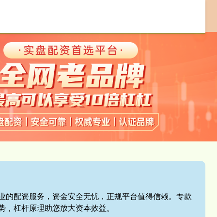
配资交易软件
配资平台开户
券商配资
,专业的配资服务，资金安全无忧，正规平台值得信赖。专款
势，杠杆原理助您放大资本效益。