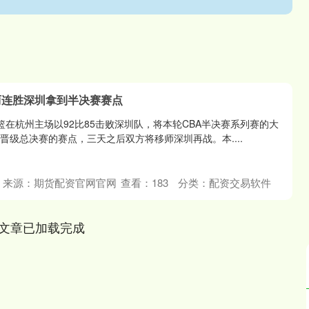
厦两连胜深圳拿到半决赛赛点
篮在杭州主场以92比85击败深圳队，将本轮CBA半决赛系列赛的大
晋级总决赛的赛点，三天之后双方将移师深圳再战。本....
来源：期货配资官网官网
查看：
183
分类：
配资交易软件
文章已加载完成