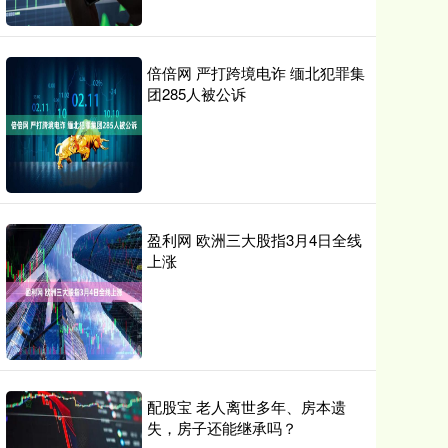
倍倍网 严打跨境电诈 缅北犯罪集
团285人被公诉
盈利网 欧洲三大股指3月4日全线
上涨
配股宝 老人离世多年、房本遗
失，房子还能继承吗？