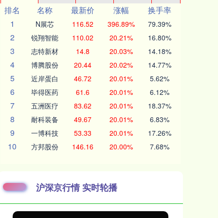
排名
名称
最新价
涨幅
换手率
1
N展芯
116.52
396.89%
79.39%
2
锐翔智能
110.02
20.21%
16.80%
3
志特新材
14.8
20.03%
14.18%
4
博腾股份
20.44
20.02%
14.77%
5
近岸蛋白
46.72
20.01%
5.62%
6
毕得医药
61.6
20.01%
6.12%
7
五洲医疗
83.62
20.01%
18.37%
8
耐科装备
49.67
20.01%
6.83%
9
一博科技
53.33
20.01%
17.26%
10
方邦股份
146.16
20.00%
7.68%
沪深京行情 实时轮播