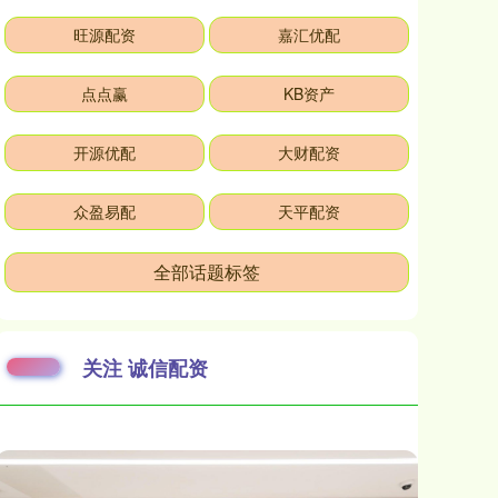
旺源配资
嘉汇优配
点点赢
KB资产
开源优配
大财配资
众盈易配
天平配资
全部话题标签
关注 诚信配资