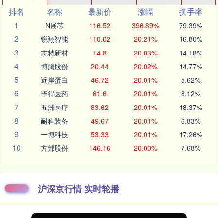
排名
名称
最新价
涨幅
换手率
1
N展芯
116.52
396.89%
79.39%
2
锐翔智能
110.02
20.21%
16.80%
3
志特新材
14.8
20.03%
14.18%
4
博腾股份
20.44
20.02%
14.77%
5
近岸蛋白
46.72
20.01%
5.62%
6
毕得医药
61.6
20.01%
6.12%
7
五洲医疗
83.62
20.01%
18.37%
8
耐科装备
49.67
20.01%
6.83%
9
一博科技
53.33
20.01%
17.26%
10
方邦股份
146.16
20.00%
7.68%
沪深京行情 实时轮播