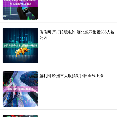
倍倍网 严打跨境电诈 缅北犯罪集团285人被
公诉
盈利网 欧洲三大股指3月4日全线上涨