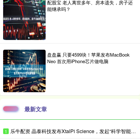
配股宝 老人离世多年、房本遗失，房子还
能继承吗？
盘盘赢 只要4599块！苹果发布MacBook
Neo 首次用iPhone芯片做电脑
最新文章
乐牛配资 晶泰科技发布XtalPi Science，发起“科学智能开放生态联盟”
1