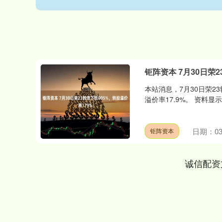
钜阵资本 7月30日荣2
本站消息，7月30日荣23转
溢价率17.9%。 资料显示，
日期：03
钜阵资本
诚信配资