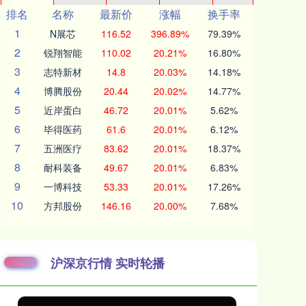
排名
名称
最新价
涨幅
换手率
1
N展芯
116.52
396.89%
79.39%
2
锐翔智能
110.02
20.21%
16.80%
3
志特新材
14.8
20.03%
14.18%
4
博腾股份
20.44
20.02%
14.77%
5
近岸蛋白
46.72
20.01%
5.62%
6
毕得医药
61.6
20.01%
6.12%
7
五洲医疗
83.62
20.01%
18.37%
8
耐科装备
49.67
20.01%
6.83%
9
一博科技
53.33
20.01%
17.26%
10
方邦股份
146.16
20.00%
7.68%
沪深京行情 实时轮播