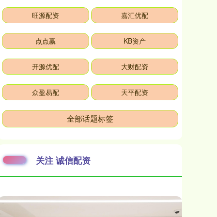
旺源配资
嘉汇优配
点点赢
KB资产
开源优配
大财配资
众盈易配
天平配资
全部话题标签
关注 诚信配资