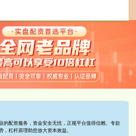
配资交易软件
配资平台开户
券商配资
,专业的配资服务，资金安全无忧，正规平台值得信赖。专款
势，杠杆原理助您放大资本效益。