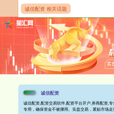
诚信配资 相关话题
首页
诚信配资
诚信配资
诚信配资,配资交易软件,配资平台开户,券商配资
专用，确保资金不被挪用。实盘交易，紧贴市场走