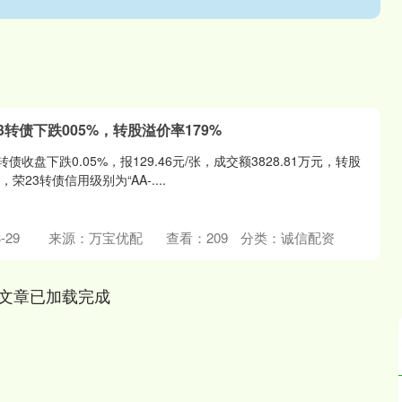
3转债下跌005%，转股溢价率179%
债收盘下跌0.05%，报129.46元/张，成交额3828.81万元，转股
荣23转债信用级别为“AA-....
-29
来源：万宝优配
查看：
209
分类：
诚信配资
文章已加载完成