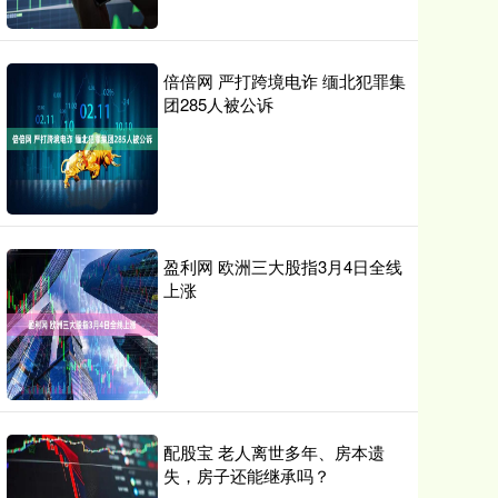
倍倍网 严打跨境电诈 缅北犯罪集
团285人被公诉
盈利网 欧洲三大股指3月4日全线
上涨
配股宝 老人离世多年、房本遗
失，房子还能继承吗？