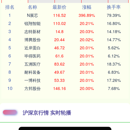
排名
名称
最新价
涨幅
换手率
1
N展芯
116.52
396.89%
79.39%
2
锐翔智能
110.02
20.21%
16.80%
3
志特新材
14.8
20.03%
14.18%
4
博腾股份
20.44
20.02%
14.77%
5
近岸蛋白
46.72
20.01%
5.62%
6
毕得医药
61.6
20.01%
6.12%
7
五洲医疗
83.62
20.01%
18.37%
8
耐科装备
49.67
20.01%
6.83%
9
一博科技
53.33
20.01%
17.26%
10
方邦股份
146.16
20.00%
7.68%
沪深京行情 实时轮播