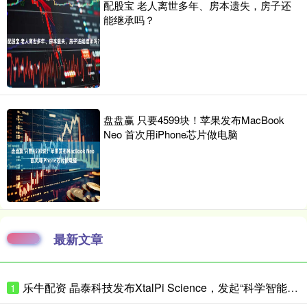
配股宝 老人离世多年、房本遗失，房子还
能继承吗？
盘盘赢 只要4599块！苹果发布MacBook
Neo 首次用iPhone芯片做电脑
最新文章
乐牛配资 晶泰科技发布XtalPi Science，发起“科学智能开放生态联盟”
1