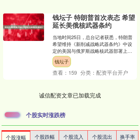
钱坛子 特朗普首次表态 希望
延长美俄核武器条约
当地时间25日，总台记者获悉，特朗普
希望维持《新削减战略武器条约》中设
定的美国与俄罗斯战略核武器部署上
限。 25日在离开白宫前往苏格兰时，特
钱坛子
朗普对记者说：“你不....
查看：
159
分类：
配资平台开户
诚信配资文章已加载完成
个股实时涨跌榜
个股跌幅
个股流入
个股流出
换手率
个股涨幅