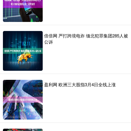
倍倍网 严打跨境电诈 缅北犯罪集团285人被
公诉
盈利网 欧洲三大股指3月4日全线上涨