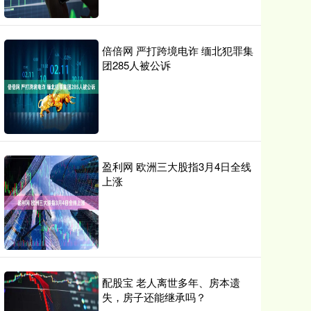
倍倍网 严打跨境电诈 缅北犯罪集
团285人被公诉
盈利网 欧洲三大股指3月4日全线
上涨
配股宝 老人离世多年、房本遗
失，房子还能继承吗？