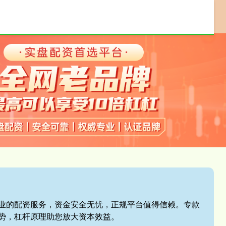
配资交易软件
配资平台开户
券商配资
,专业的配资服务，资金安全无忧，正规平台值得信赖。专款
势，杠杆原理助您放大资本效益。