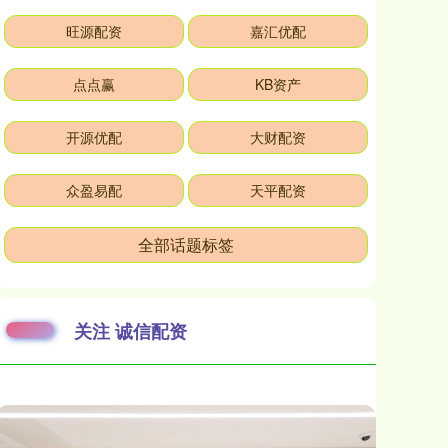
旺源配资
嘉汇优配
点点赢
KB资产
开源优配
大财配资
众盈易配
天平配资
全部话题标签
关注 诚信配资