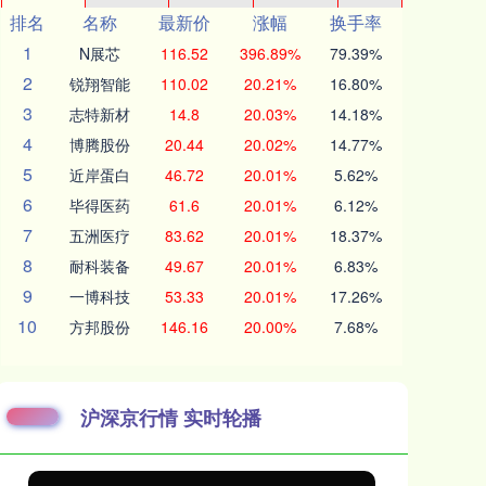
排名
名称
最新价
涨幅
换手率
1
N展芯
116.52
396.89%
79.39%
2
锐翔智能
110.02
20.21%
16.80%
3
志特新材
14.8
20.03%
14.18%
4
博腾股份
20.44
20.02%
14.77%
5
近岸蛋白
46.72
20.01%
5.62%
6
毕得医药
61.6
20.01%
6.12%
7
五洲医疗
83.62
20.01%
18.37%
8
耐科装备
49.67
20.01%
6.83%
9
一博科技
53.33
20.01%
17.26%
10
方邦股份
146.16
20.00%
7.68%
沪深京行情 实时轮播