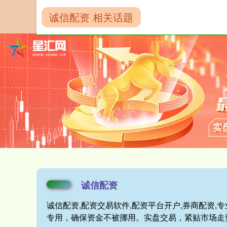
诚信配资 相关话题
首页
诚信配资
诚信配资
诚信配资,配资交易软件,配资平台开户,券商配资
专用，确保资金不被挪用。实盘交易，紧贴市场走