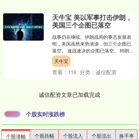
天牛宝 美以军事打击伊朗，
美国三个企图已落空
战事仍在继续。伊朗战局的事态发展表
明，美国虽然来势汹汹，但三个企图已
落空。 速战速决的企图已落空。 特朗普
政府本希望在伊朗复制委内瑞拉模式：
天牛宝
先“闪电击杀”对象国....
查看：
116
分类：
诚信配资
诚信配资文章已加载完成
个股实时涨跌榜
个股跌幅
个股流入
个股流出
换手率
个股涨幅