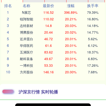
排名
名称
最新价
涨幅
换手率
1
N展芯
116.52
396.89%
79.39%
2
锐翔智能
110.02
20.21%
16.80%
3
志特新材
14.8
20.03%
14.18%
4
博腾股份
20.44
20.02%
14.77%
5
近岸蛋白
46.72
20.01%
5.62%
6
毕得医药
61.6
20.01%
6.12%
7
五洲医疗
83.62
20.01%
18.37%
8
耐科装备
49.67
20.01%
6.83%
9
一博科技
53.33
20.01%
17.26%
10
方邦股份
146.16
20.00%
7.68%
沪深京行情 实时轮播