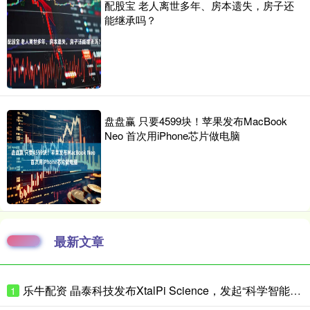
配股宝 老人离世多年、房本遗失，房子还
能继承吗？
盘盘赢 只要4599块！苹果发布MacBook
Neo 首次用iPhone芯片做电脑
最新文章
乐牛配资 晶泰科技发布XtalPi Science，发起“科学智能开放生态联盟”
1