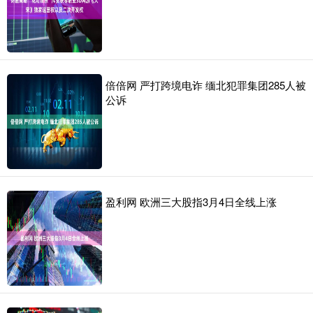
倍倍网 严打跨境电诈 缅北犯罪集团285人被
公诉
盈利网 欧洲三大股指3月4日全线上涨