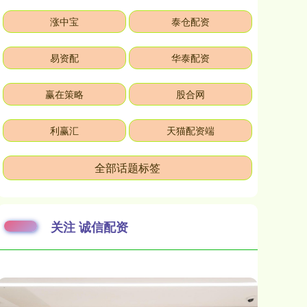
涨中宝
泰仓配资
易资配
华泰配资
赢在策略
股合网
利赢汇
天猫配资端
全部话题标签
关注 诚信配资