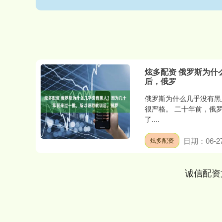
炫多配资 俄罗斯为
后，俄罗
俄罗斯为什么几乎没有黑
很严格。 二十年前，俄
了....
日期：06-2
炫多配资
诚信配资