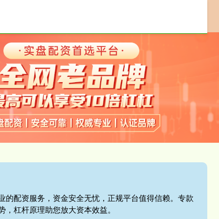
配资交易软件
配资平台开户
券商配资
,专业的配资服务，资金安全无忧，正规平台值得信赖。专款
势，杠杆原理助您放大资本效益。