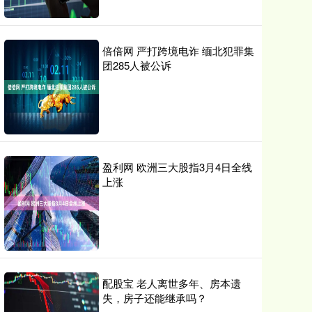
倍倍网 严打跨境电诈 缅北犯罪集
团285人被公诉
盈利网 欧洲三大股指3月4日全线
上涨
配股宝 老人离世多年、房本遗
失，房子还能继承吗？