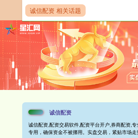
诚信配资 相关话题
首页
诚信配资
诚信配资
诚信配资,配资交易软件,配资平台开户,券商配资
专用，确保资金不被挪用。实盘交易，紧贴市场走