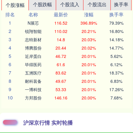
个股跌幅
个股流入
个股流出
换手率
个股涨幅
排名
名称
最新价
涨幅
换手率
1
N展芯
116.52
396.89%
79.39%
2
锐翔智能
110.02
20.21%
16.80%
3
志特新材
14.8
20.03%
14.18%
4
博腾股份
20.44
20.02%
14.77%
5
近岸蛋白
46.72
20.01%
5.62%
6
毕得医药
61.6
20.01%
6.12%
7
五洲医疗
83.62
20.01%
18.37%
8
耐科装备
49.67
20.01%
6.83%
9
一博科技
53.33
20.01%
17.26%
10
方邦股份
146.16
20.00%
7.68%
沪深京行情 实时轮播