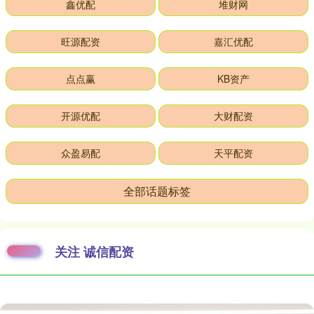
鑫优配
堆财网
旺源配资
嘉汇优配
点点赢
KB资产
开源优配
大财配资
众盈易配
天平配资
全部话题标签
关注 诚信配资