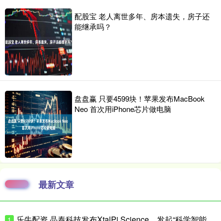
配股宝 老人离世多年、房本遗失，房子还
能继承吗？
盘盘赢 只要4599块！苹果发布MacBook
Neo 首次用iPhone芯片做电脑
最新文章
乐牛配资 晶泰科技发布XtalPi Science，发起“科学智能开放生态联盟”
1