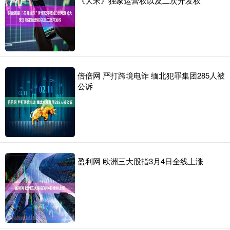
《大宋》独家运营权以及二次开发权
倍倍网 严打跨境电诈 缅北犯罪集团285人被
公诉
盈利网 欧洲三大股指3月4日全线上涨