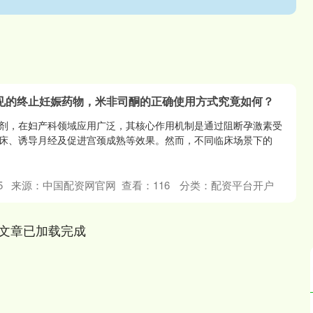
常见的终止妊娠药物，米非司酮的正确使用方式究竟如何？
剂，在妇产科领域应用广泛，其核心作用机制是通过阻断孕激素受
床、诱导月经及促进宫颈成熟等效果。然而，不同临床场景下的
5
来源：中国配资网官网
查看：
116
分类：
配资平台开户
文章已加载完成