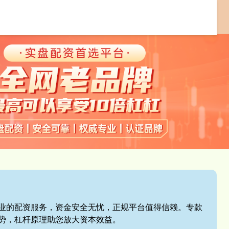
配资交易软件
配资平台开户
券商配资
,专业的配资服务，资金安全无忧，正规平台值得信赖。专款
势，杠杆原理助您放大资本效益。