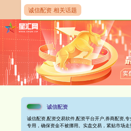
诚信配资 相关话题
首页
诚信配资
诚信配资
诚信配资,配资交易软件,配资平台开户,券商配资
专用，确保资金不被挪用。实盘交易，紧贴市场走