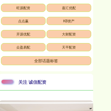
旺源配资
嘉汇优配
点点赢
KB资产
开源优配
大财配资
众盈易配
天平配资
全部话题标签
关注 诚信配资