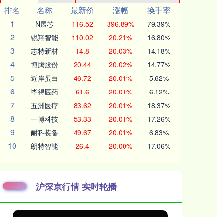
排名
名称
最新价
涨幅
换手率
1
N展芯
116.52
396.89%
79.39%
2
锐翔智能
110.02
20.21%
16.80%
3
志特新材
14.8
20.03%
14.18%
4
博腾股份
20.44
20.02%
14.77%
5
近岸蛋白
46.72
20.01%
5.62%
6
毕得医药
61.6
20.01%
6.12%
7
五洲医疗
83.62
20.01%
18.37%
8
一博科技
53.33
20.01%
17.26%
9
耐科装备
49.67
20.01%
6.83%
10
朗特智能
26.4
20.00%
17.06%
沪深京行情 实时轮播