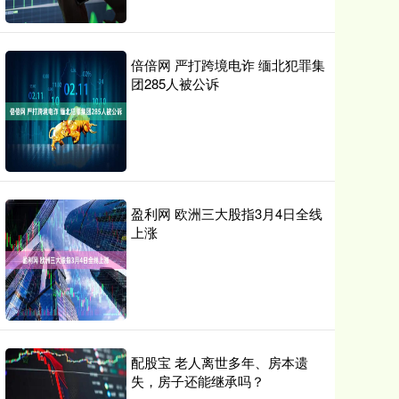
倍倍网 严打跨境电诈 缅北犯罪集
团285人被公诉
盈利网 欧洲三大股指3月4日全线
上涨
配股宝 老人离世多年、房本遗
失，房子还能继承吗？